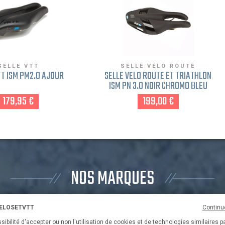
SELLE VTT
SELLE VÉLO ROUTE
TT ISM PM2.0 AJOUR
SELLE VÉLO ROUTE ET TRIATHLON
ISM PN 3.0 NOIR CHROMO BLEU
179,95 €
199,00 €
NOS MARQUES
VELOSETVTT
Continu
3T
6KU
sibilité d'accepter ou non l'utilisation de cookies et de technologies similaires p