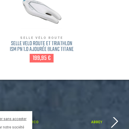
SELLE VÉLO ROUTE
SELLE VÉLO ROUTE ET TRIATHLON
ISM PN 1.0 AJOURÉE BLANC TITANE
199,95 €
er sans accepter
AARCO
ABBEY
ar notre société