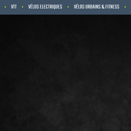
VTT
VÉLOS ELECTRIQUES
VÉLOS URBAINS & FITNESS