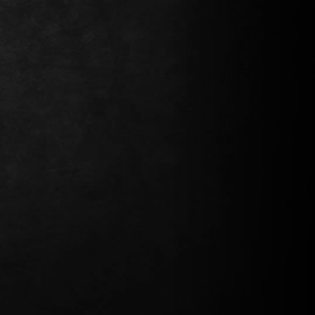
Continuer mes achats