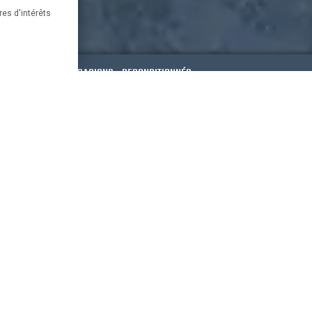
res d'intérêts
ESSOIRES
OCCASIONS - RECONDITIONNÉS
Paypal
France
risé