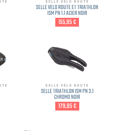
UTE
SELLE VÉLO ROUTE
SELLE VÉLO ROUTE ET TRIATHLON
ISM PN 1.1 ACIER NOIR
155,95 €
UTE
SELLE VÉLO ROUTE
SELLE TRIATHLON ISM PN 3.1
CHROMO NOIR
179,95 €