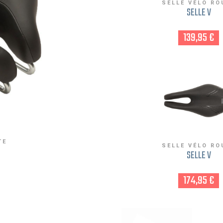
SELLE VÉLO RO
SELLE V
139,95 €
TE
SELLE VÉLO RO
SELLE V
174,95 €