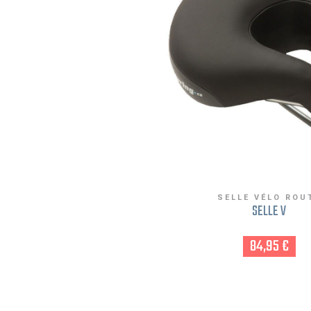
SELLE VÉLO ROU
SELLE V
84,95 €