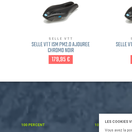
SELLE VTT
SELLE VTT ISM PM2.0 AJOURÉE
SELLE V
CHROMO NOIR
179,95 €
LES COOKIES 
100 PERCENT
100%
Vous avez la pos