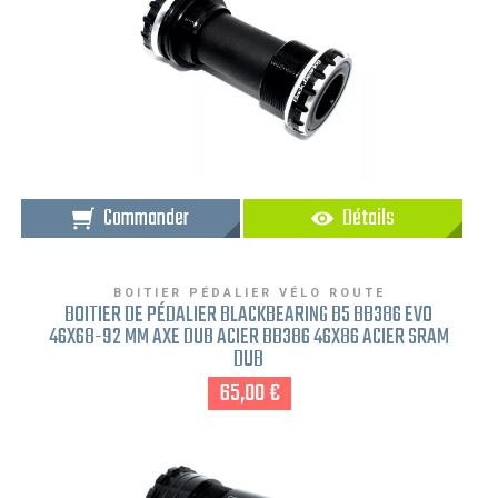
Commander
Détails
BOITIER PÉDALIER VÉLO ROUTE
BOITIER DE PÉDALIER BLACKBEARING B5 BB386 EVO
46X68-92 MM AXE DUB ACIER BB386 46X86 ACIER SRAM
DUB
65,00 €