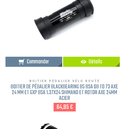
Commander
Détails
BOITIER PÉDALIER VÉLO ROUTE
BOITIER DE PÉDALIER BLACKBEARING B5 BSA 68 TO 73 AXE
24 MM ET GXP BSA 1.37X24 SHIMANO ET ROTOR AXE 24MM
ACIER
64,95 €