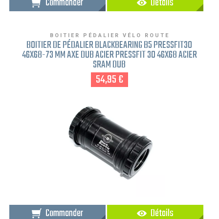
Commander
Détails
BOITIER PÉDALIER VÉLO ROUTE
BOITIER DE PÉDALIER BLACKBEARING B5 PRESSFIT30
46X68-73 MM AXE DUB ACIER PRESSFIT 30 46X68 ACIER
SRAM DUB
54,95 €
Commander
Détails