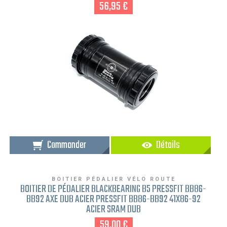
56,95 €
Commander
Détails
BOITIER PÉDALIER VÉLO ROUTE
BOITIER DE PÉDALIER BLACKBEARING B5 PRESSFIT BB86-
BB92 AXE DUB ACIER PRESSFIT BB86-BB92 41X86-92
ACIER SRAM DUB
59,00 €