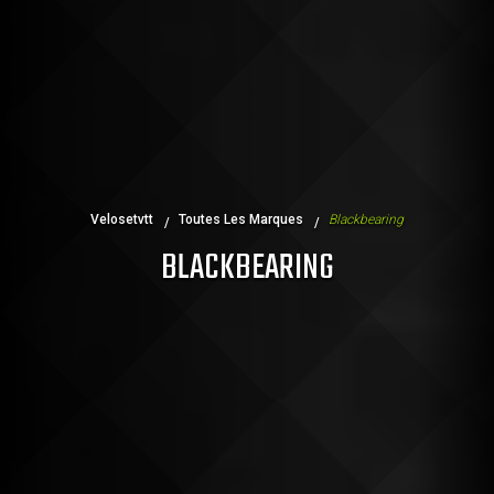
Velosetvtt
Toutes Les Marques
Blackbearing
BLACKBEARING