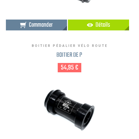
Commander
Détails
BOITIER PÉDALIER VÉLO ROUTE
BOITIER DE P
54,95 €