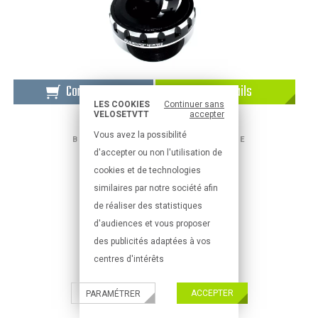
Commander
Détails
LES COOKIES
Continuer sans
VELOSETVTT
accepter
Vous avez la possibilité
BOITIER PÉDALIER VÉLO ROUTE
d'accepter ou non l'utilisation de
BOITIER DE P
cookies et de technologies
69,95 €
similaires par notre société afin
de réaliser des statistiques
d'audiences et vous proposer
des publicités adaptées à vos
centres d'intérêts
ACCEPTER
PARAMÉTRER