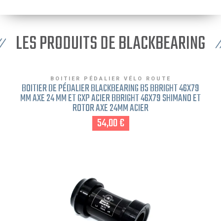
LES PRODUITS DE BLACKBEARING
BOITIER PÉDALIER VÉLO ROUTE
BOITIER DE PÉDALIER BLACKBEARING B5 BBRIGHT 46X79
MM AXE 24 MM ET GXP ACIER BBRIGHT 46X79 SHIMANO ET
ROTOR AXE 24MM ACIER
54,00 €