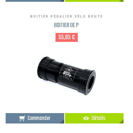
BOITIER PÉDALIER VÉLO ROUTE
BOITIER DE P
55,95 €
Commander
Détails