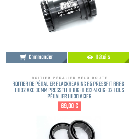
Commander
Détails
BOITIER PÉDALIER VÉLO ROUTE
BOITIER DE PÉDALIER BLACKBEARING B5 PRESSFIT BB86-
BB92 AXE 30MM PRESSFIT BB86-BB92 41X86-92 TOUS
PÉDALIER BB30 ACIER
69,00 €