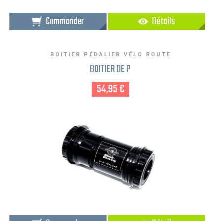
Commander
Détails
BOITIER PÉDALIER VÉLO ROUTE
BOITIER DE P
54,95 €