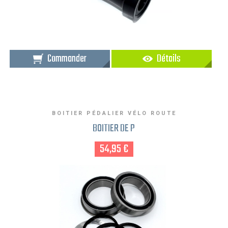
Commander
Détails
BOITIER PÉDALIER VÉLO ROUTE
BOITIER DE P
54,95 €