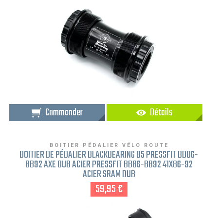
Commander
Détails
BOITIER PÉDALIER VÉLO ROUTE
BOITIER DE PÉDALIER BLACKBEARING B5 PRESSFIT BB86-
BB92 AXE DUB ACIER PRESSFIT BB86-BB92 41X86-92
ACIER SRAM DUB
59,95 €