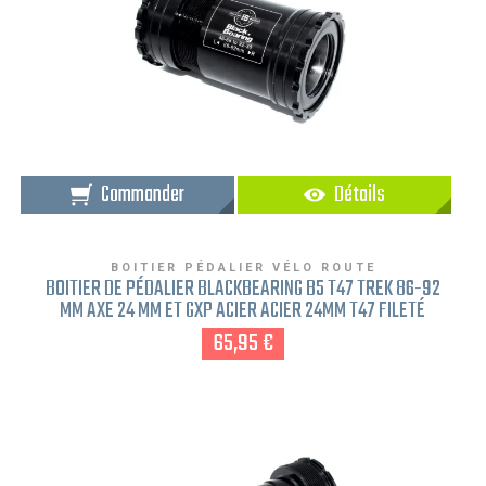
Commander
Détails
BOITIER PÉDALIER VÉLO ROUTE
BOITIER DE PÉDALIER BLACKBEARING B5 T47 TREK 86-92
MM AXE 24 MM ET GXP ACIER ACIER 24MM T47 FILETÉ
65,95 €