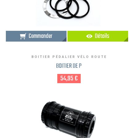
Commander
Détails
BOITIER PÉDALIER VÉLO ROUTE
BOITIER DE P
54,95 €