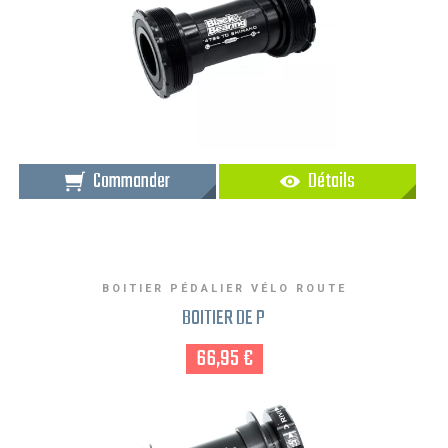
Commander
Détails
BOITIER PÉDALIER VÉLO ROUTE
BOITIER DE P
66,95 €