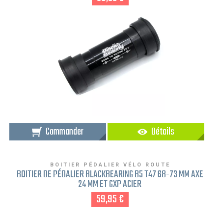
Commander
Détails
BOITIER PÉDALIER VÉLO ROUTE
BOITIER DE PÉDALIER BLACKBEARING B5 T47 68-73 MM AXE
24 MM ET GXP ACIER
59,95 €