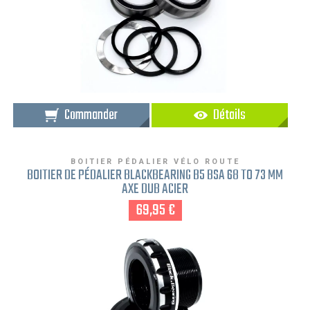
Commander
Détails
BOITIER PÉDALIER VÉLO ROUTE
BOITIER DE PÉDALIER BLACKBEARING B5 BSA 68 TO 73 MM
AXE DUB ACIER
69,95 €