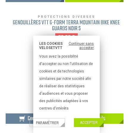
PROTECTIONS DIVERSES
GENOUILLÈRES VTT G-FORM TERRA MOUNTAIN BIKE KNEE
GUARDS NOIR S
79,95 €
LES COOKIES
Continuer sans
VELOSETVTT
accepter
Vous avez la possibilité
d'accepter ou non l'utilisation de
cookies et de technologies
similaires par notre société afin
de réaliser des statistiques
d'audiences et vous proposer
des publicités adaptées à vos
centres d'intérêts
Commander
Détails
ACCEPTER
PARAMÉTRER