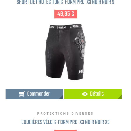
SHORT DE PROTECTION G-FORM PRO-X3 NOIR NOIR S
49,95 €
Commander
Détails
PROTECTIONS DIVERSES
COUDIÈRES VÉLO G-FORM PRO-X3 NOIR NOIR XS