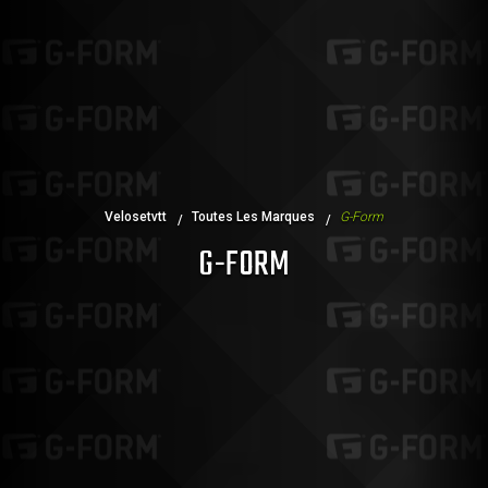
Velosetvtt
Toutes Les Marques
G-Form
G-FORM