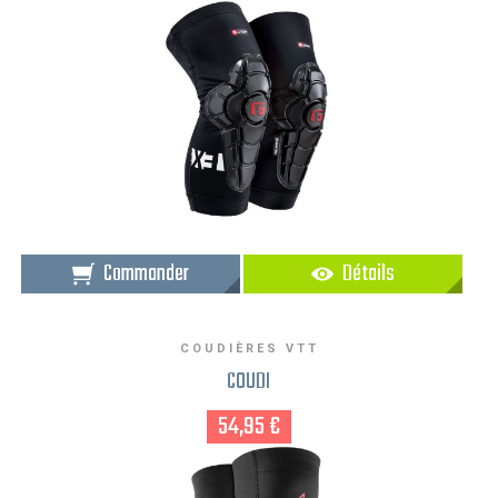
Commander
Détails
COUDIÈRES VTT
COUDI
54,95 €