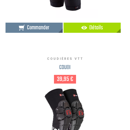
Commander
Détails
COUDIÈRES VTT
COUDI
39,95 €