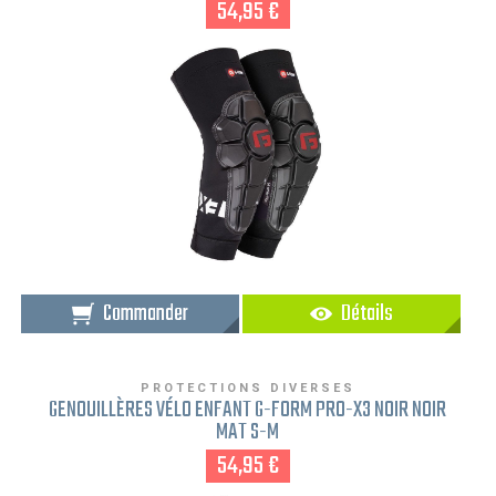
54,95 €
Commander
Détails
PROTECTIONS DIVERSES
GENOUILLÈRES VÉLO ENFANT G-FORM PRO-X3 NOIR NOIR
MAT S-M
54,95 €