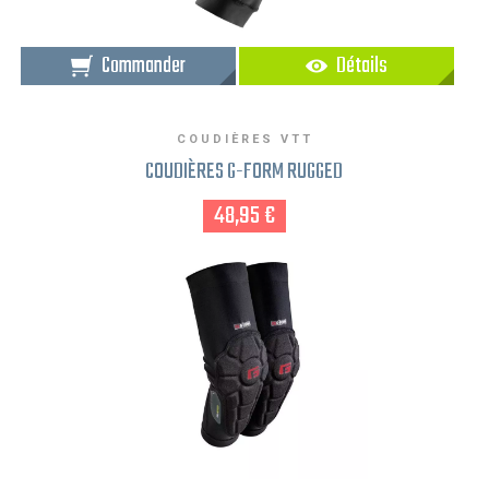
Commander
Détails
COUDIÈRES VTT
COUDIÈRES G-FORM RUGGED
48,95 €