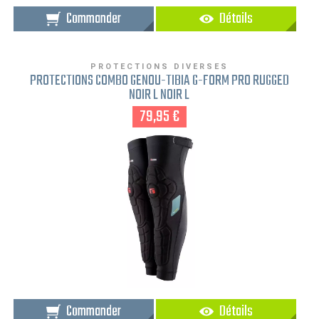
Commander
Détails
PROTECTIONS DIVERSES
PROTECTIONS COMBO GENOU-TIBIA G-FORM PRO RUGGED
NOIR L NOIR L
79,95 €
Commander
Détails