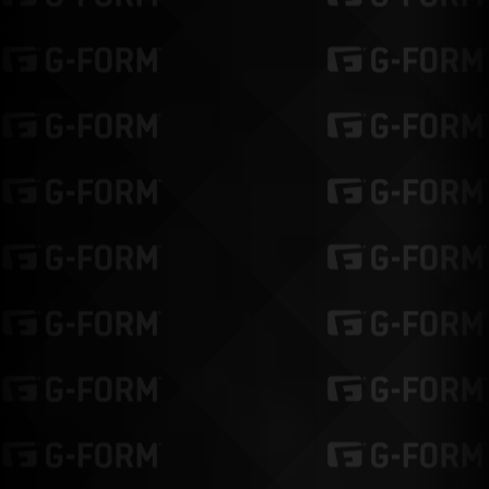
Continuer mes achats