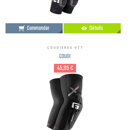
Commander
Détails
COUDIÈRES VTT
COUDI
45,95 €