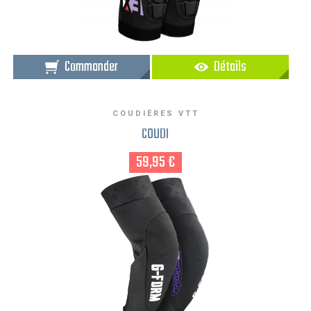
Commander
Détails
COUDIÈRES VTT
COUDI
59,95 €