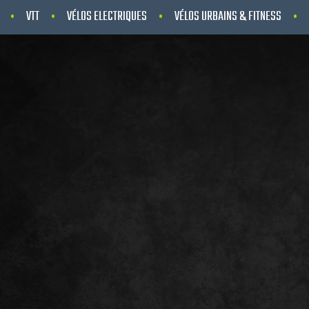
VTT
VÉLOS ELECTRIQUES
VÉLOS URBAINS & FITNESS