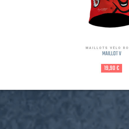
MAILLOTS VÉLO R
MAILLOT V
19,90 €