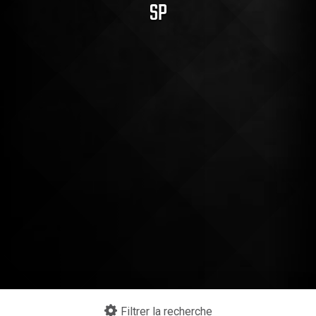
SP
Continuer mes achats
Filtrer la recherche