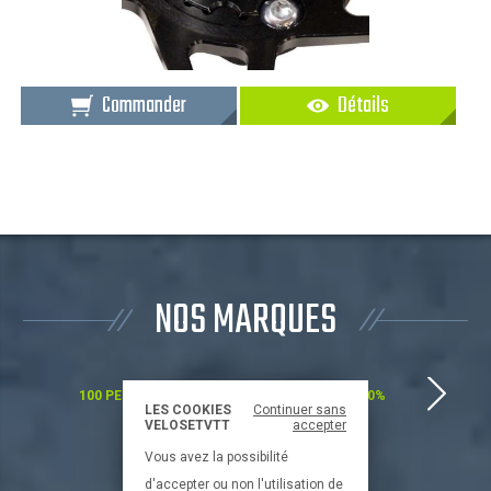
Commander
Détails
NOS MARQUES
100 PERCENT
100%
LES COOKIES
Continuer sans
VELOSETVTT
accepter
Vous avez la possibilité
d'accepter ou non l'utilisation de