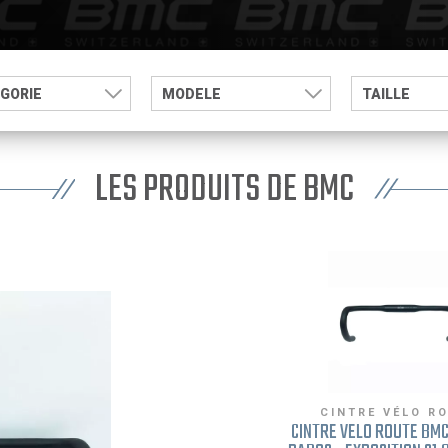
GORIE
MODELE
TAILLE
LES PRODUITS DE BMC
CINTRE VÉLO R
CINTRE VÉLO ROUTE BM