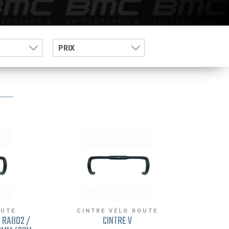
PRIX
OUTE
CINTRE VÉLO ROUTE
C RAB02 /
CINTRE V