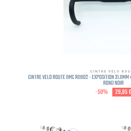
CINTRE VÉLO RO
CINTRE VÉLO ROUTE BMC RDB02 - EXPOSITION 31.8MM
ROND NOIR
-50%
29,95 