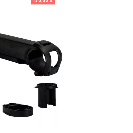
179,95 €