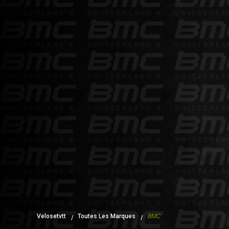
Velosetvtt
Toutes Les Marques
BMC