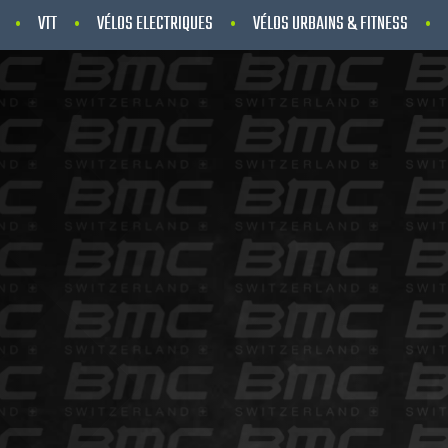
VTT
VÉLOS ELECTRIQUES
VÉLOS URBAINS & FITNESS