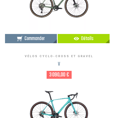
Commander
Détails
VÉLOS CYCLO-CROSS ET GRAVEL
V
3 090,00 €