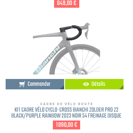
849,00 €
Commander
Détails
CADRE DE VÉLO ROUTE
KIT CADRE VÉLO CYCLO-CROSS BIANCHI ZOLDER PRO Z2
BLACK/PURPLE RAINBOW 2023 NOIR 54 FREINAGE DISQUE
1 890,00 €