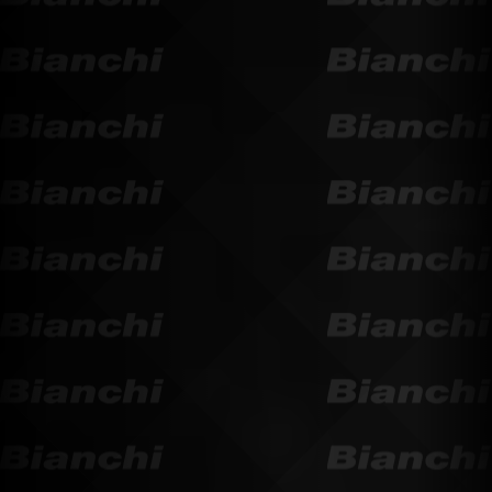
Continuer mes achats