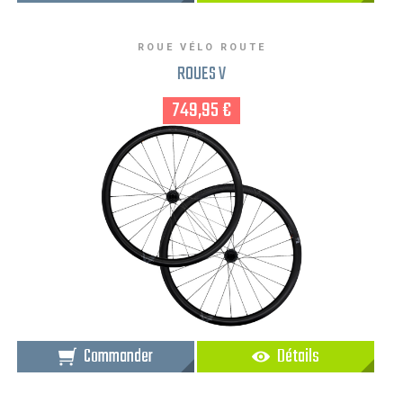
ROUE VÉLO ROUTE
ROUES V
749,95 €
Commander
Détails