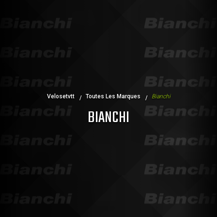
Velosetvtt
Toutes Les Marques
Bianchi
BIANCHI