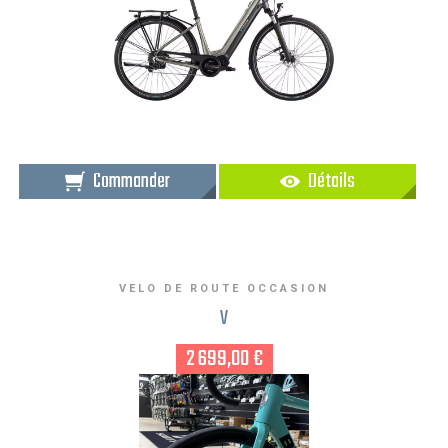
Commander
Détails
VELO DE ROUTE OCCASION
V
2 699,00 €