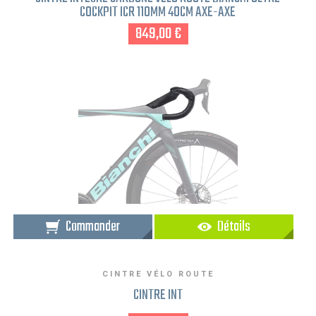
COCKPIT ICR 110MM 40CM AXE-AXE
849,00 €
Commander
Détails
CINTRE VÉLO ROUTE
CINTRE INT