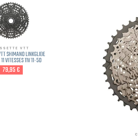
SSETTE VTT
TT SHIMANO LINKGLIDE
11 VITESSES 11V 11-50
79,95 €
C