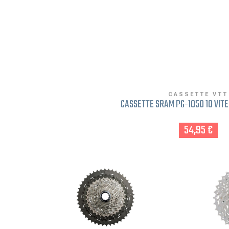
CASSETTE VTT
CASSETTE SRAM PG-1050 10 VITES
54,95 €