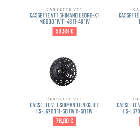
CASSETTE VTT
CA
CASSETTE VTT SHIMANO DEORE-XT
CASSETTE 
M8000 11V 11-46 11-46 11V
59,99 €
CASSETTE VTT
CA
CASSETTE VTT SHIMANO LINKGLIDE
CASSETTE V
CS-LG700 11-50 11V 11-50 11V
CS-LG700
76,00 €