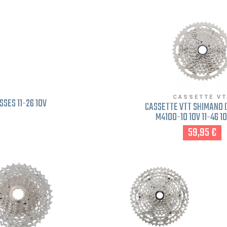
CASSETTE V
SES 11-26 10V
CASSETTE VTT SHIMANO 
M4100-10 10V 11-46 10
59,95 €