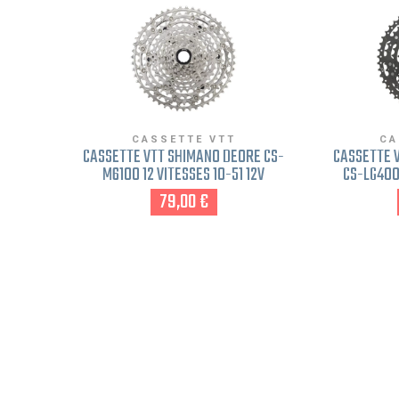
CASSETTE VTT
CA
CASSETTE VTT SHIMANO DEORE CS-
CASSETTE V
M6100 12 VITESSES 10-51 12V
CS-LG400 
79,00 €