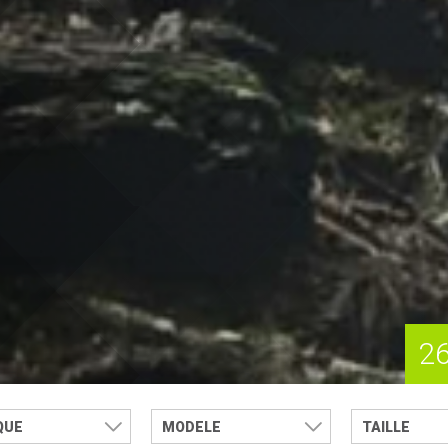
2
QUE
MODELE
TAILLE