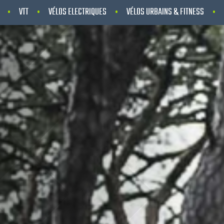
VTT
VÉLOS ELECTRIQUES
VÉLOS URBAINS & FITNESS