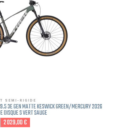
T SEMI-RIGIDE
 9.5 3E GEN MATTE KESWICK GREEN/MERCURY 2026
E DISQUE S VERT SAUGE
2 029,00 €