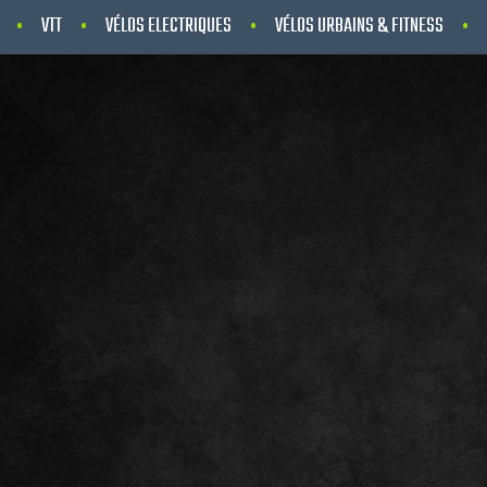
VTT
VÉLOS ELECTRIQUES
VÉLOS URBAINS & FITNESS