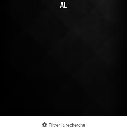
AL
Continuer mes achats
Filtrer la recherche