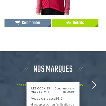
Commander
Détails
NOS MARQUES
100 PERCENT
100%
LES COOKIES
Continuer sans
VELOSETVTT
accepter
Vous avez la possibilité
d'accepter ou non l'utilisation de