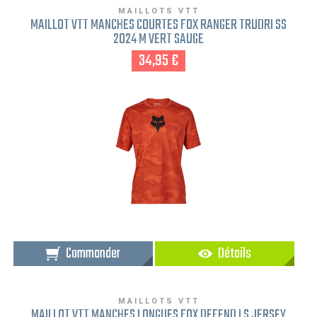
MAILLOTS VTT
MAILLOT VTT MANCHES COURTES FOX RANGER TRUDRI SS
2024 M VERT SAUGE
34,95 €
Commander
Détails
MAILLOTS VTT
MAILLOT VTT MANCHES LONGUES FOX DEFEND LS JERSEY