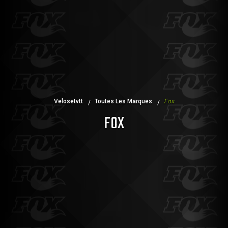
Velosetvtt
Toutes Les Marques
Fox
FOX