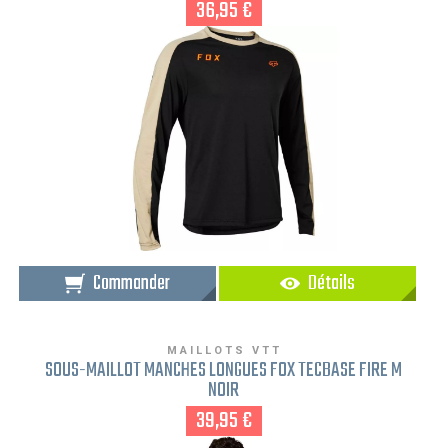
36,95 €
Commander
Détails
MAILLOTS VTT
SOUS-MAILLOT MANCHES LONGUES FOX TECBASE FIRE M
NOIR
39,95 €