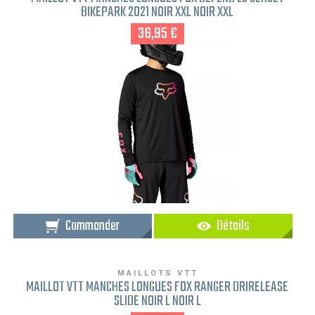
BIKEPARK 2021 NOIR XXL NOIR XXL
36,95 €
Commander
Détails
MAILLOTS VTT
MAILLOT VTT MANCHES LONGUES FOX RANGER DRIRELEASE
SLIDE NOIR L NOIR L