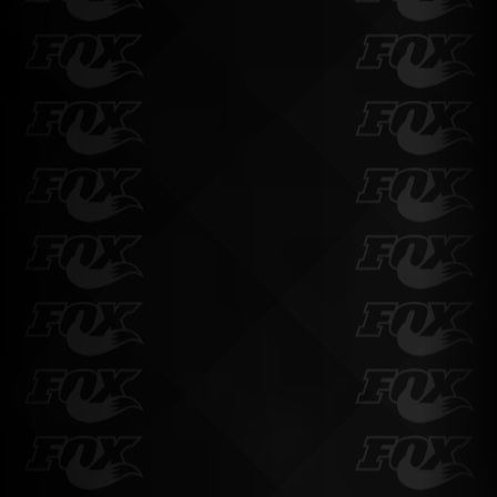
Continuer mes achats