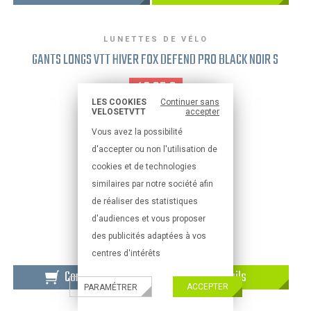
LUNETTES DE VÉLO
GANTS LONGS VTT HIVER FOX DEFEND PRO BLACK NOIR S
46,95 €
LES COOKIES
Continuer sans
VELOSETVTT
accepter
Vous avez la possibilité
d'accepter ou non l'utilisation de
cookies et de technologies
similaires par notre société afin
de réaliser des statistiques
d'audiences et vous proposer
des publicités adaptées à vos
centres d'intérêts
Commander
Détails
ACCEPTER
PARAMÉTRER