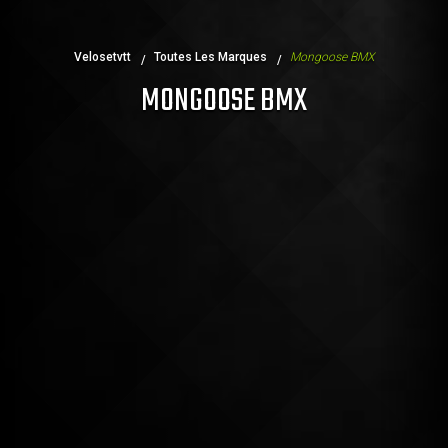
Continuer mes achats
Velosetvtt
Toutes Les Marques
Mongoose BMX
MONGOOSE BMX