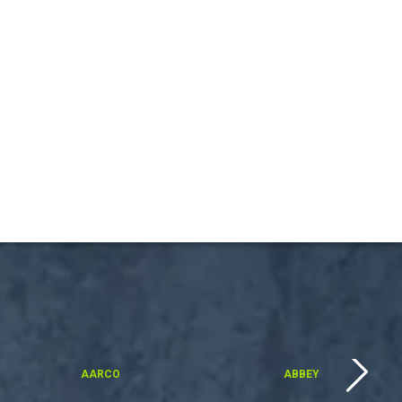
AARCO
ABBEY