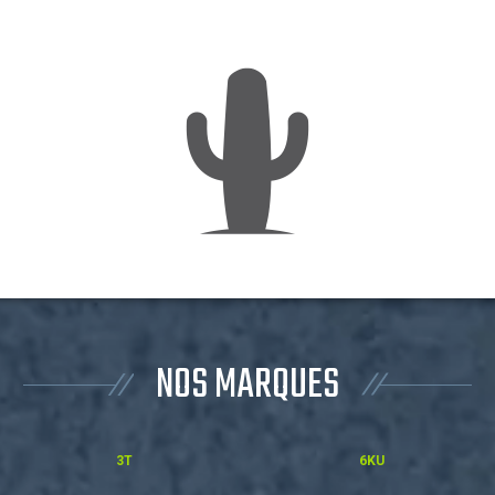
NOS MARQUES
3T
6KU