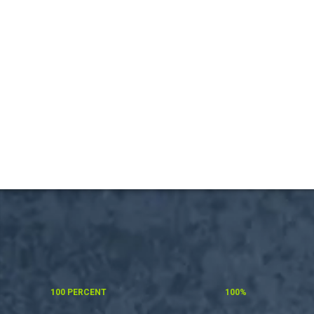
100 PERCENT
100%