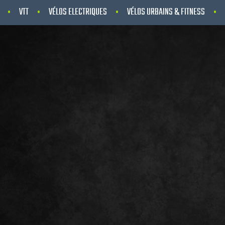
VTT
VÉLOS ELECTRIQUES
VÉLOS URBAINS & FITNESS