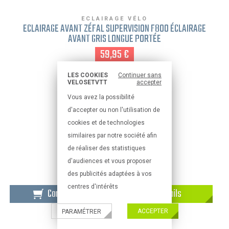
ECLAIRAGE VÉLO
ECLAIRAGE AVANT ZÉFAL SUPERVISION F800 ÉCLAIRAGE
AVANT GRIS LONGUE PORTÉE
59,95 €
LES COOKIES
Continuer sans
VELOSETVTT
accepter
Vous avez la possibilité
d'accepter ou non l'utilisation de
cookies et de technologies
similaires par notre société afin
de réaliser des statistiques
d'audiences et vous proposer
des publicités adaptées à vos
centres d'intérêts
Commander
Détails
ACCEPTER
PARAMÉTRER
ECLAIRAGE VÉLO