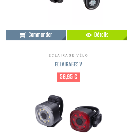
Commander
Détails
ECLAIRAGE VÉLO
ECLAIRAGES V
56,95 €