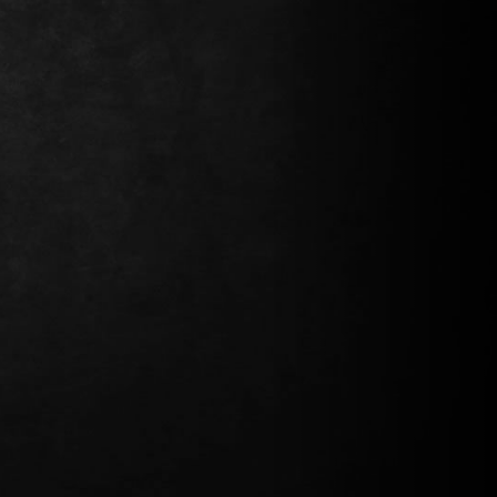
Continuer mes achats