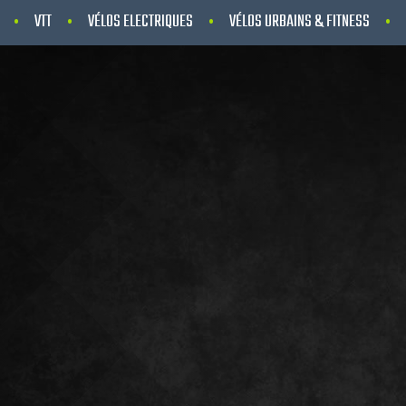
VTT
VÉLOS ELECTRIQUES
VÉLOS URBAINS & FITNESS