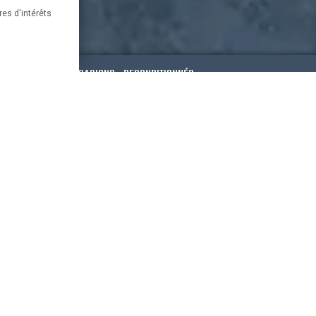
res d'intérêts
ESSOIRES
OCCASIONS - RECONDITIONNÉS
Paypal
France
risé