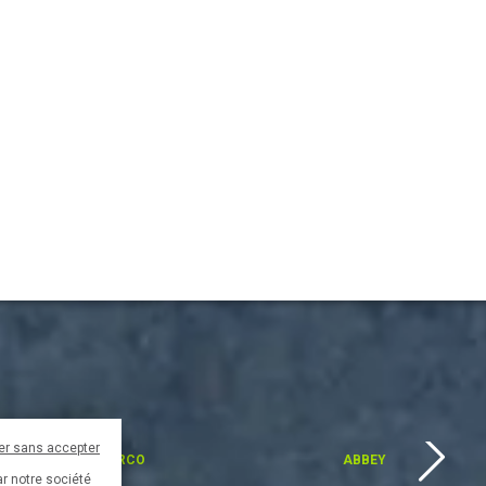
er sans accepter
AARCO
ABBEY
ar notre société