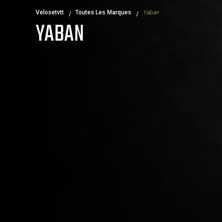
Velosetvtt
Toutes Les Marques
Yaban
YABAN