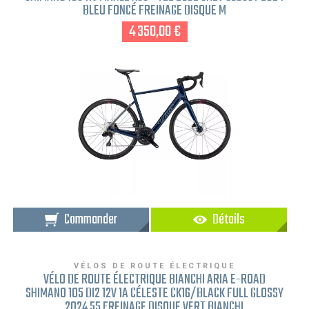
BLEU FONCÉ FREINAGE DISQUE M
4 350,00 €
Commander
Détails
VÉLOS DE ROUTE ÉLECTRIQUE
VÉLO DE ROUTE ÉLECTRIQUE BIANCHI ARIA E-ROAD
SHIMANO 105 DI2 12V 1A CÉLESTE CK16/BLACK FULL GLOSSY
2024 55 FREINAGE DISQUE VERT BIANCHI