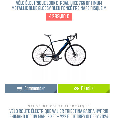
VÉLO ÉLECTRIQUE LOOK E-ROAD BIKE 765 OPTIMUM
METALLIC BLUE GLOSSY BLEU FONCÉ FREINAGE DISQUE M
4 299,00 €
Commander
Détails
VÉLOS DE ROUTE ÉLECTRIQUE
VÉLO ROUTE ÉLECTRIQUE WILIER TRIESTINA GARDA HYBRID
SHIMANO 105 11V MAHLE X35+ Y22 BLUE GREY GLOSSY 2024