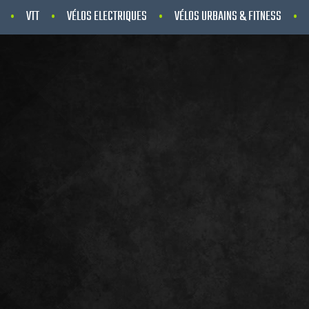
VTT
VÉLOS ELECTRIQUES
VÉLOS URBAINS & FITNESS