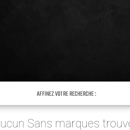
AFFINEZ VOTRE RECHERCHE :
ucun Sans marques trouv