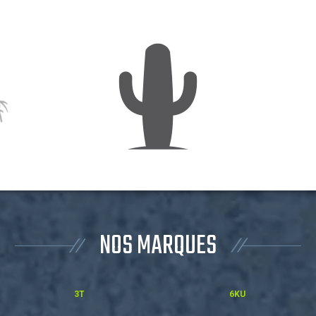
NOS MARQUES
3T
6KU