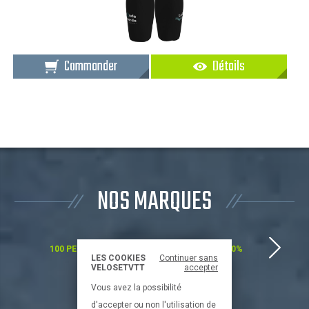
Commander
Détails
NOS MARQUES
100 PERCENT
100%
LES COOKIES
Continuer sans
VELOSETVTT
accepter
Vous avez la possibilité
d'accepter ou non l'utilisation de