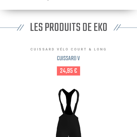
LES PRODUITS DE EKO
CUISSARD VÉLO COURT & LONG
CUISSARD V
24,95 €