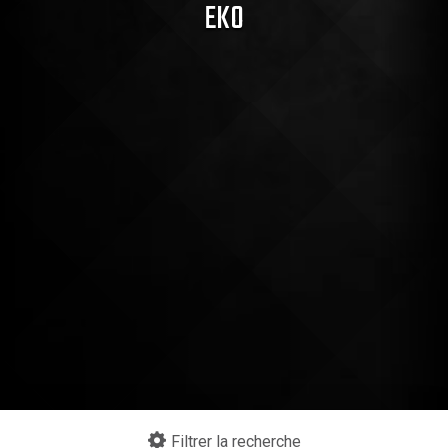
EKO
Continuer mes achats
Filtrer la recherche