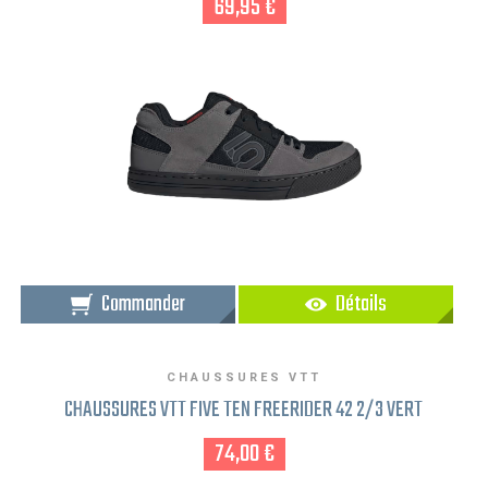
69,95 €
Commander
Détails
CHAUSSURES VTT
CHAUSSURES VTT FIVE TEN FREERIDER 42 2/3 VERT
74,00 €