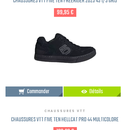
CHAUSSURES VTT FIVE TEN FREERIDER 2023 43 1/3 GRIS
99,95 €
Commander
Détails
CHAUSSURES VTT
CHAUSSURES VTT FIVE TEN HELLCAT PRO 44 MULTICOLORE