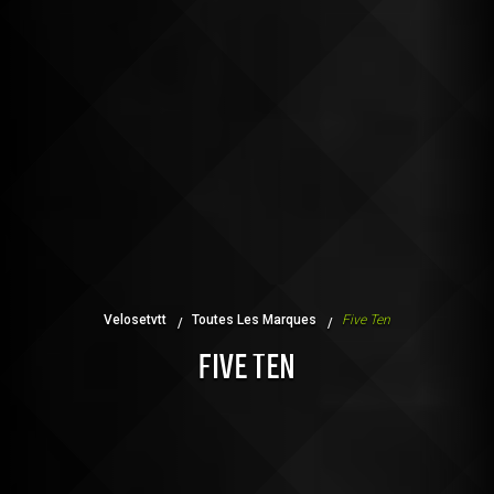
Velosetvtt
Toutes Les Marques
Five Ten
FIVE TEN