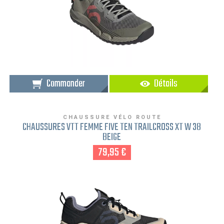
Commander
Détails
CHAUSSURE VÉLO ROUTE
CHAUSSURES VTT FEMME FIVE TEN TRAILCROSS XT W 38
BEIGE
79,95 €