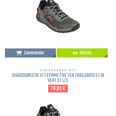
Commander
Détails
CHAUSSURES VTT
CHAUSSURES DE VTT FEMME FIVE TEN TRAILCROSS LT W
VERT 37 1/3
79,95 €