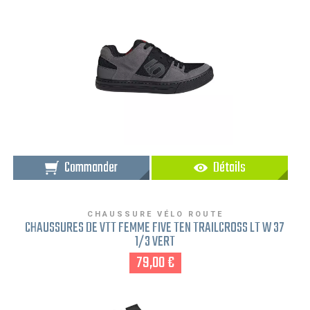
Commander
Détails
CHAUSSURE VÉLO ROUTE
CHAUSSURES DE VTT FEMME FIVE TEN TRAILCROSS LT W 37
1/3 VERT
79,00 €