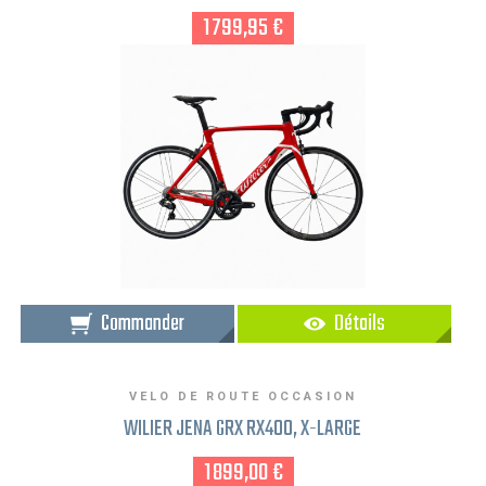
1 799,95 €
Commander
Détails
VELO DE ROUTE OCCASION
WILIER JENA GRX RX400, X-LARGE
1 899,00 €