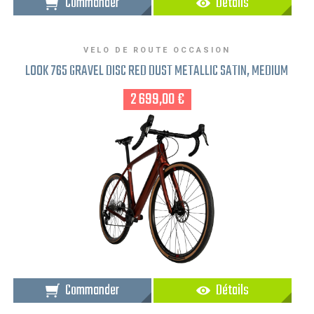
Commander
Détails
VELO DE ROUTE OCCASION
LOOK 765 GRAVEL DISC RED DUST METALLIC SATIN, MEDIUM
2 699,00 €
Commander
Détails