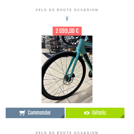
VELO DE ROUTE OCCASION
V
2 699,00 €
Commander
Détails
VELO DE ROUTE OCCASION