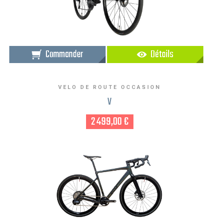
Commander
Détails
VELO DE ROUTE OCCASION
V
2 499,00 €