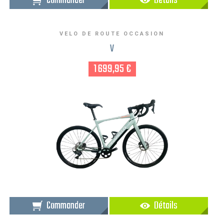
Commander
Détails
VELO DE ROUTE OCCASION
V
1 699,95 €
Commander
Détails