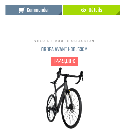
Commander
Détails
VELO DE ROUTE OCCASION
ORBEA AVANT H30, 53CM
1 449,00 €