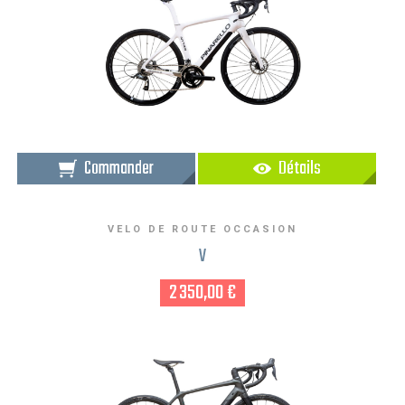
Commander
Détails
VELO DE ROUTE OCCASION
V
2 350,00 €