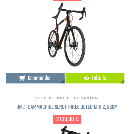
Commander
Détails
VELO DE ROUTE OCCASION
BMC TEAMMACHINE SLR01 THREE ULTEGRA DI2, 56CM
2 199,00 €