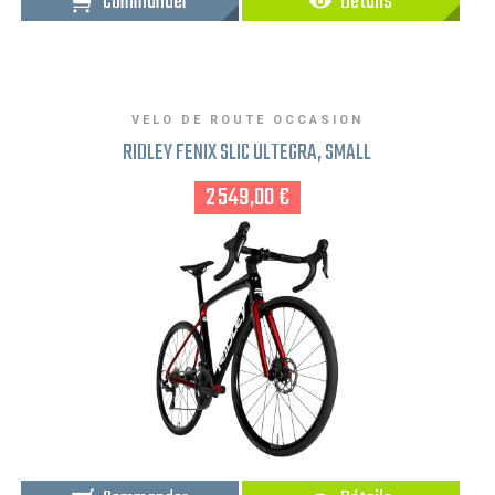
Commander
Détails
VELO DE ROUTE OCCASION
RIDLEY FENIX SLIC ULTEGRA, SMALL
2 549,00 €