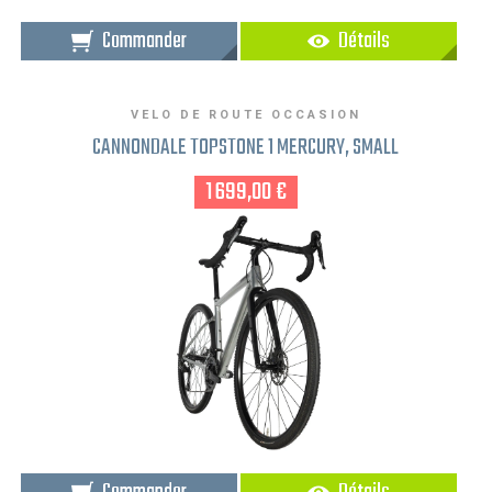
Commander
Détails
VELO DE ROUTE OCCASION
CANNONDALE TOPSTONE 1 MERCURY, SMALL
1 699,00 €