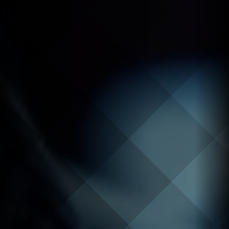
Continuer mes achats