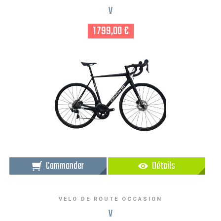
V
1 799,00 €
Commander
Détails
VELO DE ROUTE OCCASION
V