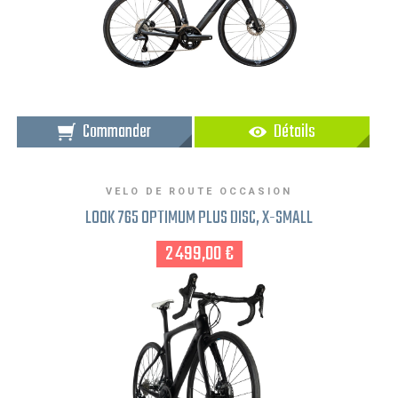
Commander
Détails
VELO DE ROUTE OCCASION
LOOK 765 OPTIMUM PLUS DISC, X-SMALL
2 499,00 €