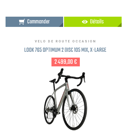
Commander
Détails
VELO DE ROUTE OCCASION
LOOK 765 OPTIMUM 2 DISC 105 MIX, X-LARGE
2 499,00 €