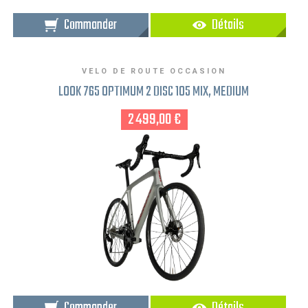
Commander
Détails
VELO DE ROUTE OCCASION
LOOK 765 OPTIMUM 2 DISC 105 MIX, MEDIUM
2 499,00 €
Commander
Détails