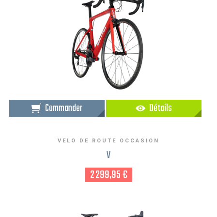
Commander
Détails
VELO DE ROUTE OCCASION
V
2 299,95 €