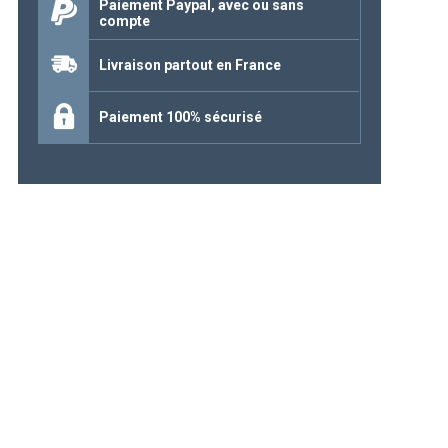
Paiement Paypal, avec ou sans
compte
Continuer mes achats
Livraison partout en France
Paiement 100% sécurisé