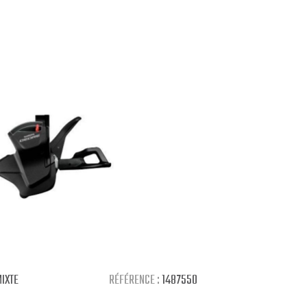
IXTE
RÉFÉRENCE :
1487550