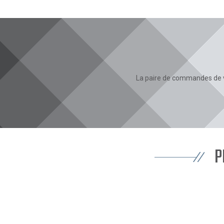
La paire de commandes de 
P