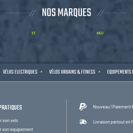
NOS MARQUES
3T
6KU
VÉLOS ELECTRIQUES
VÉLOS URBAINS & FITNESS
EQUIPEMENTS 
PRATIQUES
Nouveau ! Paiement 
ir son velo
Livraison partout en 
ir son equipement