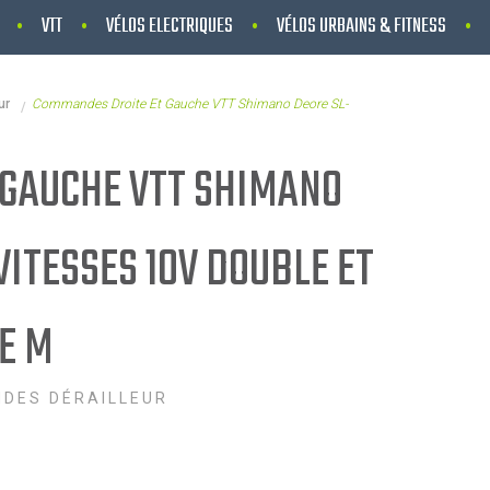
VTT
VÉLOS ELECTRIQUES
VÉLOS URBAINS & FITNESS
ur
Commandes Droite Et Gauche VTT Shimano Deore SL-
GAUCHE VTT SHIMANO
ITESSES 10V DOUBLE ET
E M
DES DÉRAILLEUR