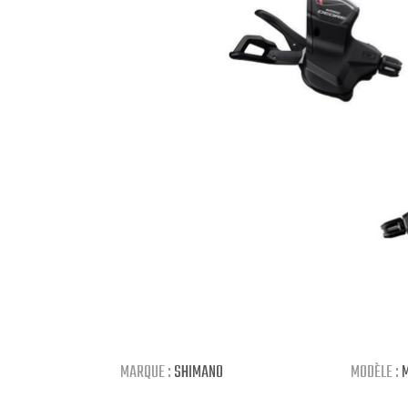
MARQUE :
SHIMANO
MODÈLE :
M