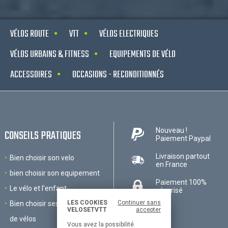
VÉLOS ROUTE
VTT
VÉLOS ELECTRIQUES
VÉLOS URBAINS & FITNESS
EQUIPEMENTS DE VÉLO
ACCESSOIRES
OCCASIONS - RECONDITIONNÉS
Nouveau !
CONSEILS PRATIQUES
Paiement Paypal
Livraison partout
Bien choisir son velo
en France
bien choisir son equipement
Paiement 100%
Le vélo et l'enfant
sécurisé
LES COOKIES
Continuer sans
Bien choisir ses accessoires
VELOSETVTT
accepter
de vélos
Vous avez la possibilité