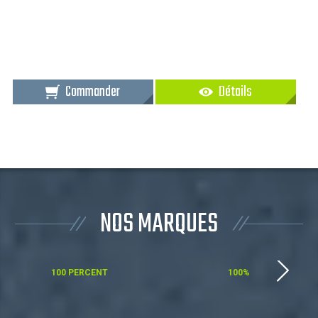
Commander
Détails
NOS MARQUES
100 PERCENT
100%