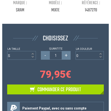
MARQUE :
MODÈLE :
RÉFÉRENCE :
Continuer mes achats
SRAM
MIXTE
1487270
CHOISISSEZ
QUANTITE
LA TAILLE
LA COULEUR
-
+
79,95
€
COMMANDER CE PRODUIT
Paiement Paypal, avec ou sans compte