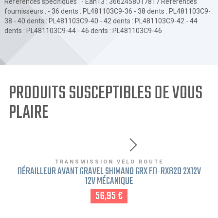
Références spécifiques : - Ean13 : 3662458017817 Références
fournisseurs : - 36 dents : PL481103C9-36 - 38 dents : PL481103C9-
38 - 40 dents : PL481103C9-40 - 42 dents : PL481103C9-42 - 44
dents : PL481103C9-44 - 46 dents : PL481103C9-46
PRODUITS SUSCEPTIBLES DE VOUS
PLAIRE
TRANSMISSION VÉLO ROUTE
DÉRAILLEUR AVANT GRAVEL SHIMANO GRX FD-RX820 2X12V
12V MÉCANIQUE
56,95 €