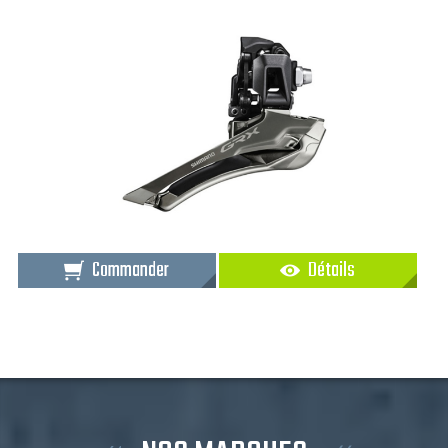
Commander
Détails