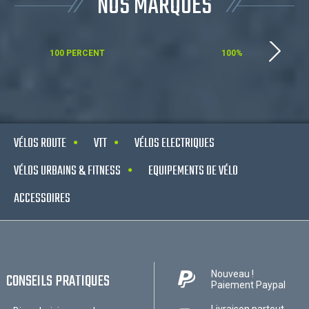
NOS MARQUES
100 PERCENT
100%
VÉLOS ROUTE
VTT
VÉLOS ELECTRIQUES
VÉLOS URBAINS & FITNESS
EQUIPEMENTS DE VÉLO
ACCESSOIRES
Nouveau !
CONSEILS PRATIQUES
Paiement Paypal
Livraison partout