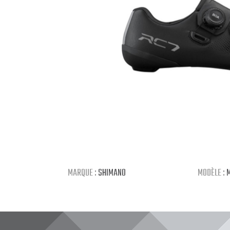
MARQUE :
SHIMANO
MODÈLE :
M