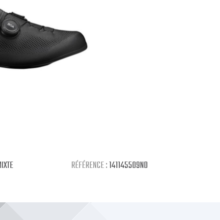
IXTE
RÉFÉRENCE :
141145509ND