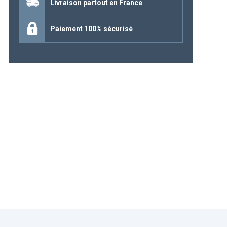
Livraison partout en France
Continuer mes achats
Paiement 100% sécurisé