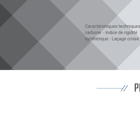
Caractéristiques techniques :
carbone - Indice de rigidité
synthétique - Laçage croisé
P