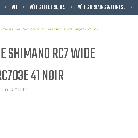
VTT
VÉLOS ELECTRIQUES
VÉLOS URBAINS & FITNESS
Chaussures Vélo Route Shimano RC7 Wide Large 2025 SH-
E SHIMANO RC7 WIDE
C703E 41 NOIR
ÉLO ROUTE