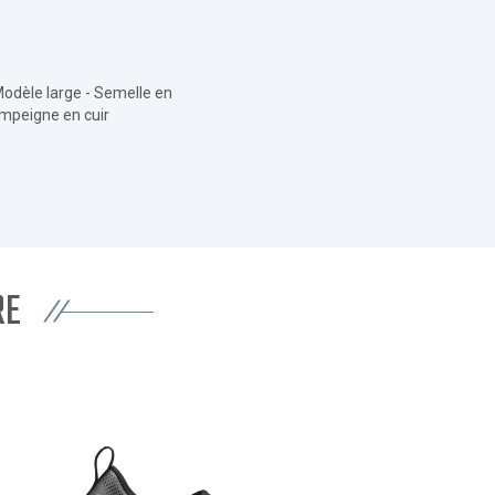
- Modèle large - Semelle en
Empeigne en cuir
RE