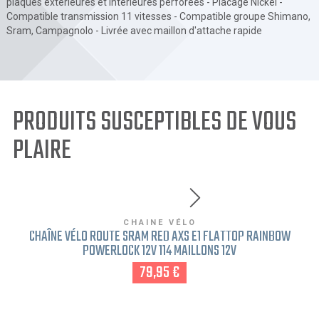
plaques extérieures et intérieures perforées - Placage Nickel -
Compatible transmission 11 vitesses - Compatible groupe Shimano,
Sram, Campagnolo - Livrée avec maillon d'attache rapide
PRODUITS SUSCEPTIBLES DE VOUS
PLAIRE
CHAINE VÉLO
CHAÎNE VÉLO ROUTE SRAM RED AXS E1 FLATTOP RAINBOW
POWERLOCK 12V 114 MAILLONS 12V
79,95 €