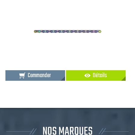
Commander
Détails
NOS MARQUES