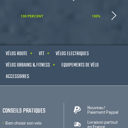
100 PERCENT
100%
VÉLOS ROUTE
VTT
VÉLOS ELECTRIQUES
VÉLOS URBAINS & FITNESS
EQUIPEMENTS DE VÉLO
ACCESSOIRES
Nouveau !
CONSEILS PRATIQUES
Paiement Paypal
Livraison partout
Bien choisir son velo
en France