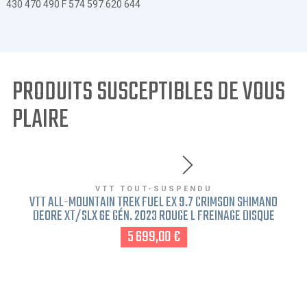
430 470 490 F 574 597 620 644
PRODUITS SUSCEPTIBLES DE VOUS
PLAIRE
VTT TOUT-SUSPENDU
VTT ALL-MOUNTAIN TREK FUEL EX 9.7 CRIMSON SHIMANO
DEORE XT/SLX 6E GÉN. 2023 ROUGE L FREINAGE DISQUE
5 699,00 €