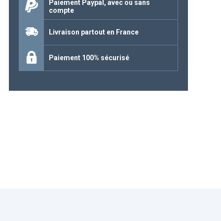
Paiement Paypal, avec ou sans
compte
Continuer mes achats
Livraison partout en France
Paiement 100% sécurisé