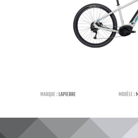
MARQUE :
LAPIERRE
MODÈLE :
M