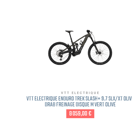
VTT ELECTRIQUE
VTT ÉLECTRIQUE ENDURO TREK SLASH+ 9.7 SLX/XT OLIV
DRAB FREINAGE DISQUE M VERT OLIVE
8 059,00 €