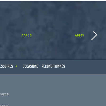
AARCO
ABBEY
ESSOIRES
OCCASIONS - RECONDITIONNÉS
Paypal