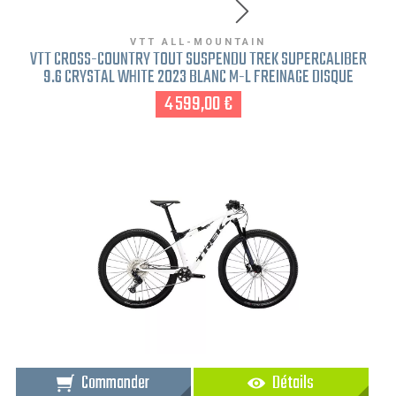
VTT ALL-MOUNTAIN
VTT CROSS-COUNTRY TOUT SUSPENDU TREK SUPERCALIBER
9.6 CRYSTAL WHITE 2023 BLANC M-L FREINAGE DISQUE
4 599,00 €
Commander
Détails