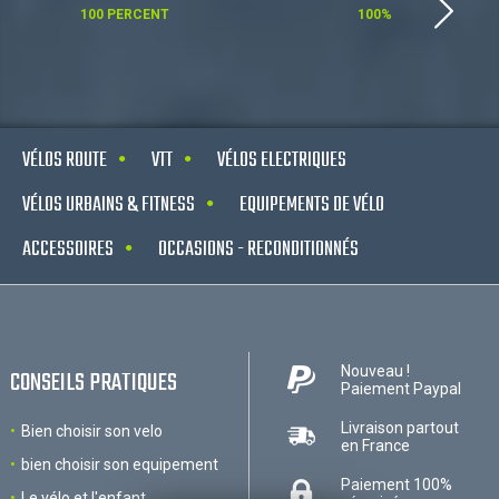
100 PERCENT
100%
VÉLOS ROUTE
VTT
VÉLOS ELECTRIQUES
VÉLOS URBAINS & FITNESS
EQUIPEMENTS DE VÉLO
ACCESSOIRES
OCCASIONS - RECONDITIONNÉS
Nouveau !
CONSEILS PRATIQUES
Paiement Paypal
Livraison partout
Bien choisir son velo
en France
bien choisir son equipement
Paiement 100%
Le vélo et l'enfant