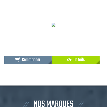
Commander
Détails
NOS MARQUES