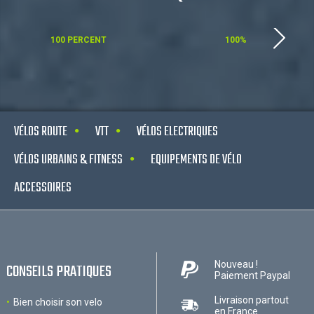
100 PERCENT
100%
VÉLOS ROUTE
VTT
VÉLOS ELECTRIQUES
VÉLOS URBAINS & FITNESS
EQUIPEMENTS DE VÉLO
ACCESSOIRES
Nouveau !
CONSEILS PRATIQUES
Paiement Paypal
Livraison partout
Bien choisir son velo
en France