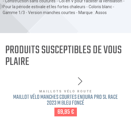
- Construction sans coutures - Col en V pour faciliter la ventilation -
Pour la période estivale et les fortes chaleurs - Coloris blanc -
Gamme 1/3 - Version manches courtes - Marque : Assos
PRODUITS SUSCEPTIBLES DE VOUS
PLAIRE
MAILLOTS VÉLO ROUTE
MAILLOT VÉLO MANCHES COURTES ENDURA PRO SL RACE
2023 M BLEU FONCÉ
69,95 €