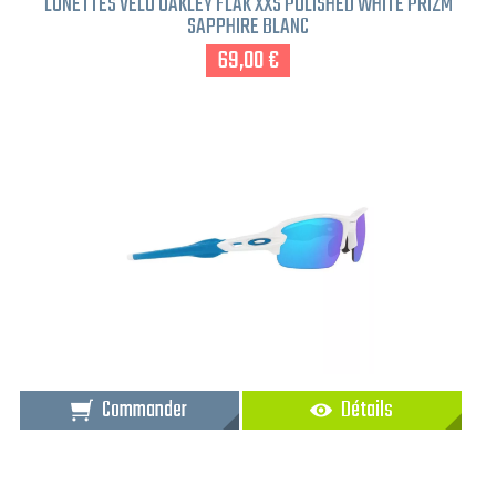
LUNETTES VÉLO OAKLEY FLAK XXS POLISHED WHITE PRIZM
SAPPHIRE BLANC
69,00 €
Commander
Détails