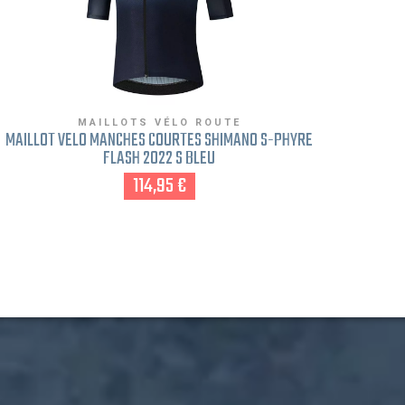
MAILLOTS VÉLO ROUTE
MAILLOT VÉLO MANCHES COURTES SHIMANO S-PHYRE
MAILLO
FLASH 2022 S BLEU
114,95 €