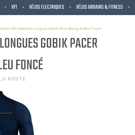
VTT
VÉLOS ELECTRIQUES
VÉLOS URBAINS & FITNESS
Maillot Vélo Manches Longues Gobik Pacer Bering M Bleu Foncé
LONGUES GOBIK PACER
LEU FONCÉ
LO ROUTE