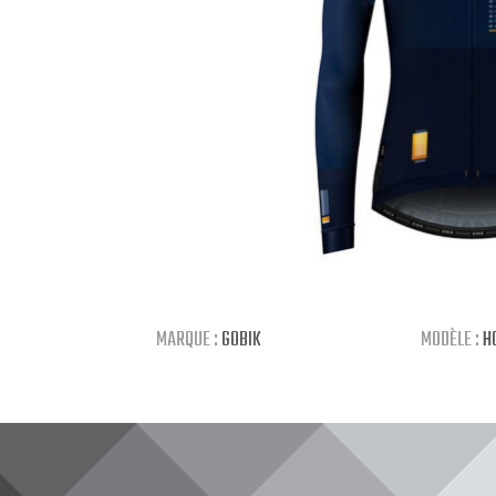
MARQUE :
GOBIK
MODÈLE :
H