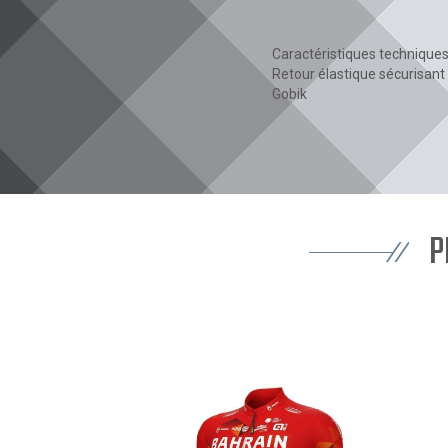
Caractéristiques techniques 
Retour élastique sécurisant a
Gobik
P