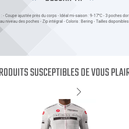
: - Coupe ajustée près du corps - Idéal mi-saison : 9-17°C - 3 poches do
u niveau des poches - Zip intégral - Coloris : Bering - Tailles disponibles 
RODUITS SUSCEPTIBLES DE VOUS PLAI