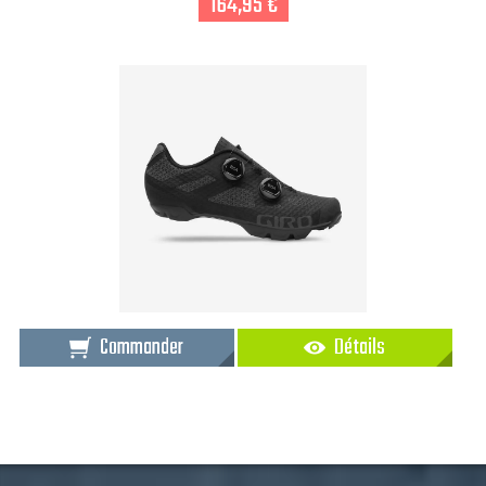
164,95 €
Commander
Détails