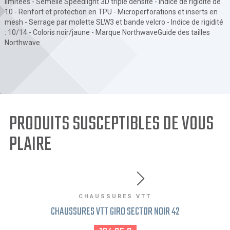
limitées - Semelle Speedlight 3D triple densité - Indice de rigidité de
10 - Renfort et protection en TPU - Microperforations et inserts en
mesh - Serrage par molette SLW3 et bande velcro - Indice de rigidité
: 10/14 - Coloris noir/jaune - Marque NorthwaveGuide des tailles
Northwave
PRODUITS SUSCEPTIBLES DE VOUS
PLAIRE
CHAUSSURES VTT
CHAUSSURES VTT GIRO SECTOR NOIR 42