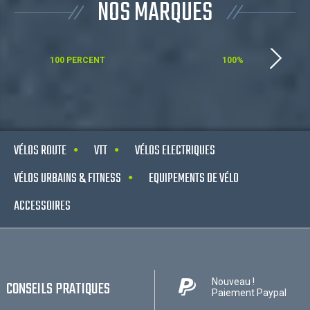
NOS MARQUES
100 PERCENT
100%
VÉLOS ROUTE
VTT
VÉLOS ELECTRIQUES
VÉLOS URBAINS & FITNESS
EQUIPEMENTS DE VÉLO
ACCESSOIRES
Nouveau !
CONSEILS PRATIQUES
Paiement Paypal