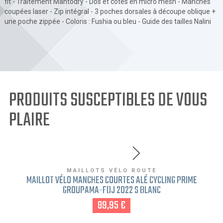
fit - Traitement Mantodry - Dos et cotés en micro mesh - Manches
coupées laser - Zip intégral - 3 poches dorsales à découpe oblique +
une poche zippée - Coloris : Fushia ou bleu - Guide des tailles Nalini
PRODUITS SUSCEPTIBLES DE VOUS
PLAIRE
MAILLOTS VÉLO ROUTE
MAILLOT VÉLO MANCHES COURTES ALÉ CYCLING PRIME
GROUPAMA-FDJ 2022 S BLANC
89,95 €