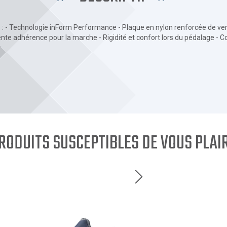
 : - Technologie inForm Performance - Plaque en nylon renforcée de ver
ente adhérence pour la marche - Rigidité et confort lors du pédalage - 
r
RODUITS SUSCEPTIBLES DE VOUS PLAI