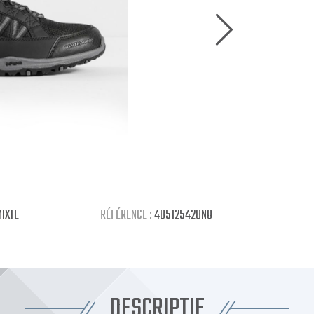
IXTE
RÉFÉRENCE :
485125428NO
DESCRIPTIF