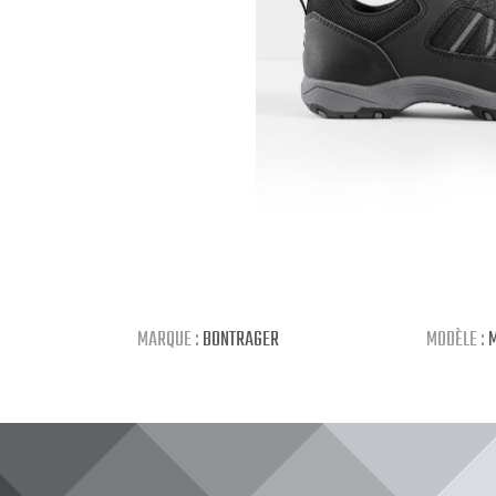
MARQUE :
BONTRAGER
MODÈLE :
M