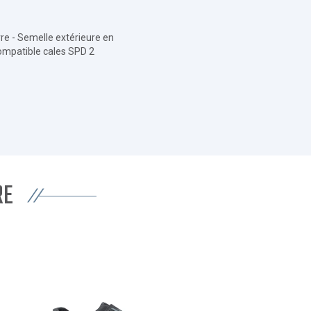
re - Semelle extérieure en
Compatible cales SPD 2
RE