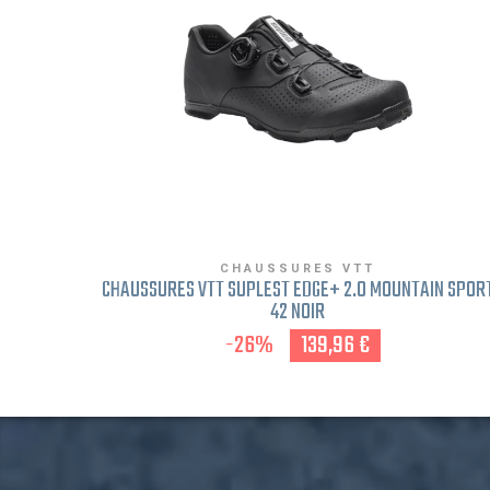
CHAUSSURES VTT
CHAUSSURES VTT SUPLEST EDGE+ 2.0 MOUNTAIN SPOR
42 NOIR
-26%
139,96 €