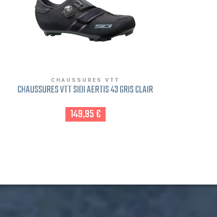
CHAUSSURES VTT
CHAUSSURES VTT SIDI AERTIS 43 GRIS CLAIR
C
149,95 €