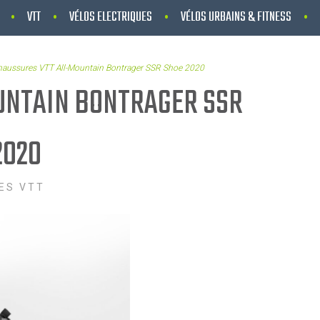
VTT
VÉLOS ELECTRIQUES
VÉLOS URBAINS & FITNESS
aussures VTT All-Mountain Bontrager SSR Shoe 2020
UNTAIN BONTRAGER SSR
2020
ES VTT