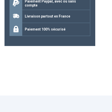
Paiement Paypal, avec ou sans
compte
Continuer mes achats
Livraison partout en France
Paiement 100% sécurisé