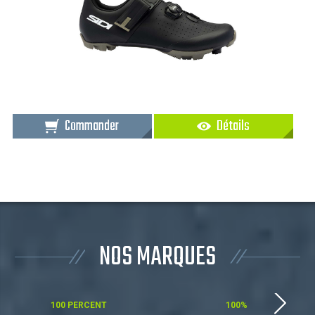
Commander
Détails
NOS MARQUES
100 PERCENT
100%