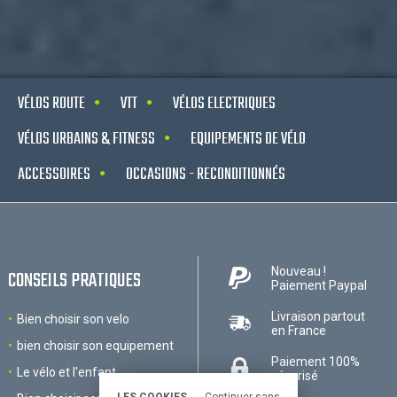
VÉLOS ROUTE
VTT
VÉLOS ELECTRIQUES
VÉLOS URBAINS & FITNESS
EQUIPEMENTS DE VÉLO
ACCESSOIRES
OCCASIONS - RECONDITIONNÉS
Nouveau !
CONSEILS PRATIQUES
Paiement Paypal
Livraison partout
Bien choisir son velo
en France
bien choisir son equipement
Paiement 100%
Le vélo et l'enfant
sécurisé