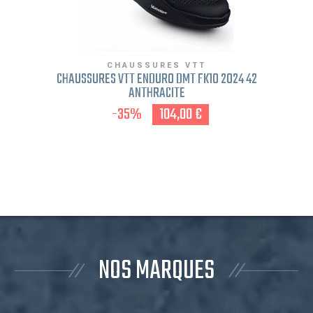
CHAUSSURES VTT
CHAUSSURES VTT ENDURO DMT FK10 2024 42
ANTHRACITE
-35%
104,00 €
NOS MARQUES