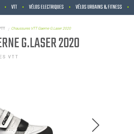
VTT
VÉLOS ELECTRIQUES
VÉLOS URBAINS & FITNESS
VTT
Chaussures VTT Gaerne G.Laser 2020
RNE G.LASER 2020
ES VTT