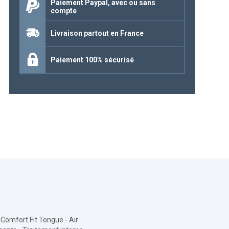
Paiement Paypal, avec ou sans
compte
Continuer mes achats
Livraison partout en France
Paiement 100% sécurisé
Comfort Fit Tongue - Air