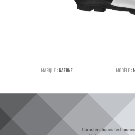
MARQUE :
GAERNE
MODÈLE :
M
Caractéristiques techniques