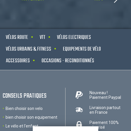
VÉLOS ROUTE
VTT
VÉLOS ELECTRIQUES
VÉLOS URBAINS & FITNESS
EQUIPEMENTS DE VÉLO
ACCESSOIRES
OCCASIONS - RECONDITIONNÉS
Nouveau !
CONSEILS PRATIQUES
Paiement Paypal
Livraison partout
Bien choisir son velo
en France
bien choisir son equipement
Paiement 100%
Le vélo et l'enfant
sécurisé