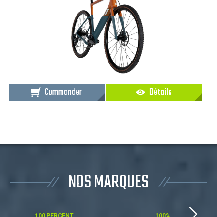
Commander
Détails
NOS MARQUES
100 PERCENT
100%