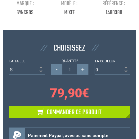
MARQUE :
MODÈLE :
RÉFÉRENCE :
Continuer mes achats
SYNCROS
MIXTE
1480380
CHOISISSEZ
QUANTITE
LA TAILLE
LA COULEUR
-
+
79,90
€
COMMANDER CE PRODUIT
Paiement Paypal, avec ou sans compte