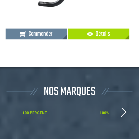
Commander
Détails
NOS MARQUES
100 PERCENT
100%