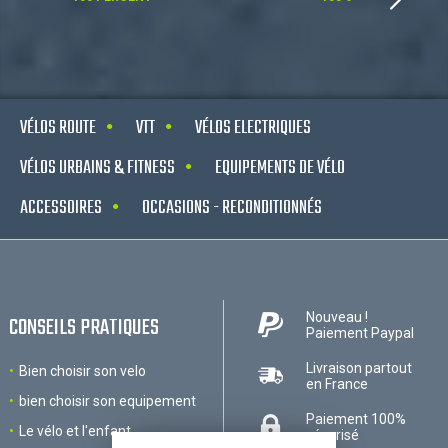
VÉLOS ROUTE
VTT
VÉLOS ELECTRIQUES
VÉLOS URBAINS & FITNESS
EQUIPEMENTS DE VÉLO
ACCESSOIRES
OCCASIONS - RECONDITIONNÉS
Nouveau !
CONSEILS PRATIQUES
Paiement Paypal
Livraison partout
Bien choisir son velo
en France
bien choisir son equipement
Paiement 100%
Le vélo et l'enfant
sécurisé