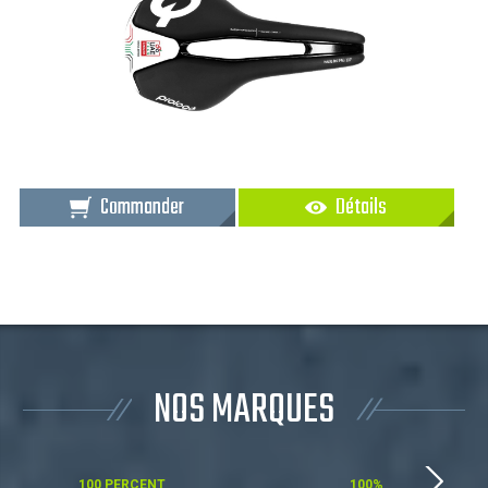
Commander
Détails
NOS MARQUES
100 PERCENT
100%