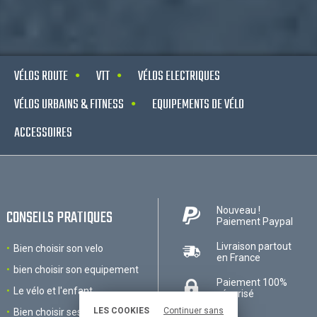
VÉLOS ROUTE
VTT
VÉLOS ELECTRIQUES
VÉLOS URBAINS & FITNESS
EQUIPEMENTS DE VÉLO
ACCESSOIRES
Nouveau !
CONSEILS PRATIQUES
Paiement Paypal
Livraison partout
Bien choisir son velo
en France
bien choisir son equipement
Paiement 100%
Le vélo et l'enfant
sécurisé
LES COOKIES
Continuer sans
Bien choisir ses accessoires