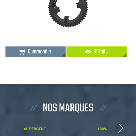
Commander
Détails
NOS MARQUES
100 PERCENT
100%