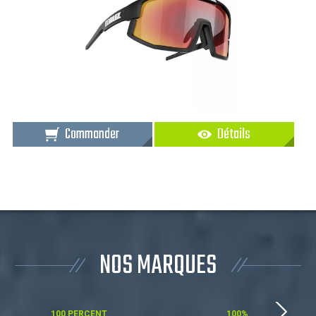
Commander
Détails
NOS MARQUES
100 PERCENT
100%