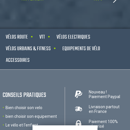
VÉLOS ROUTE
VTT
VÉLOS ELECTRIQUES
VÉLOS URBAINS & FITNESS
EQUIPEMENTS DE VÉLO
ACCESSOIRES
Nouveau !
CONSEILS PRATIQUES
Paiement Paypal
Livraison partout
Bien choisir son velo
en France
bien choisir son equipement
Paiement 100%
Le vélo et l'enfant
sécurisé