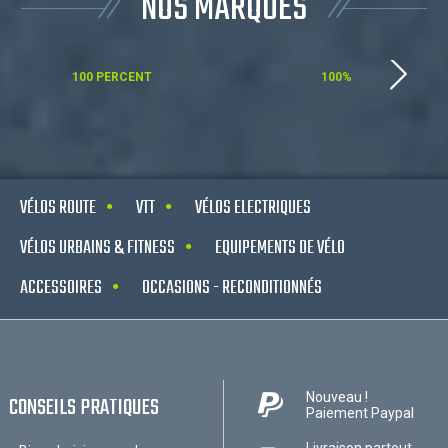
NOS MARQUES
100 PERCENT
100%
VÉLOS ROUTE
VTT
VÉLOS ELECTRIQUES
VÉLOS URBAINS & FITNESS
EQUIPEMENTS DE VÉLO
ACCESSOIRES
OCCASIONS - RECONDITIONNÉS
Nouveau !
CONSEILS PRATIQUES
Paiement Paypal
Livraison partout