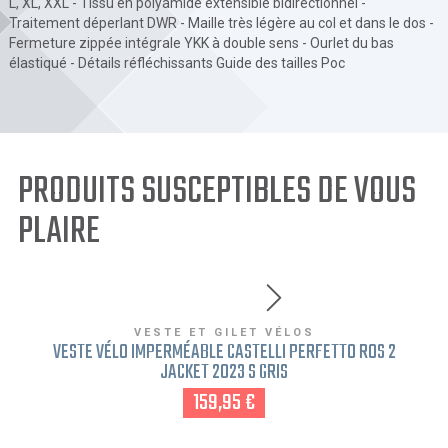
L, XL, XXL - Tissu en polyamide extensible bidirectionnel -
Traitement déperlant DWR - Maille très légère au col et dans le dos -
Fermeture zippée intégrale YKK à double sens - Ourlet du bas
élastiqué - Détails réfléchissants Guide des tailles Poc
PRODUITS SUSCEPTIBLES DE VOUS
PLAIRE
VESTE ET GILET VÉLOS
VESTE VÉLO IMPERMÉABLE CASTELLI PERFETTO ROS 2
JACKET 2023 S GRIS
159,95 €