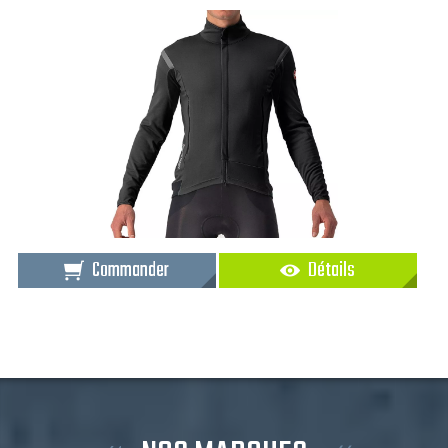
Commander
Détails