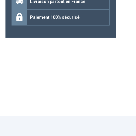
Livraison partout en France
Continuer mes achats
Paiement 100% sécurisé