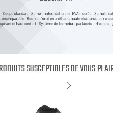
 - Coupe standard - Semelle intermédiaire en EVA moulée - Semelle ex
ip incomparable - Bout renforcé en uréthane, haute résistance aux chocs
irant et haut confort - Système de fermeture par lacets . - 4 coloris : g
RODUITS SUSCEPTIBLES DE VOUS PLAI