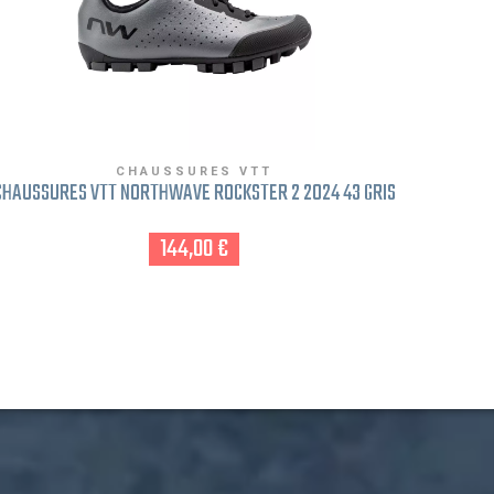
CHAUSSURES VTT
CHAUSSURES VTT NORTHWAVE ROCKSTER 2 2024 43 GRIS
CHAUSSU
144,00 €