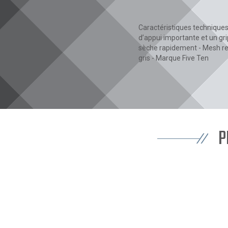
Caractéristiques techniques
d’appui importante et un gr
sèche rapidement - Mesh resp
gris - Marque Five Ten
P