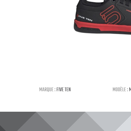
MARQUE :
FIVE TEN
MODÈLE :
M