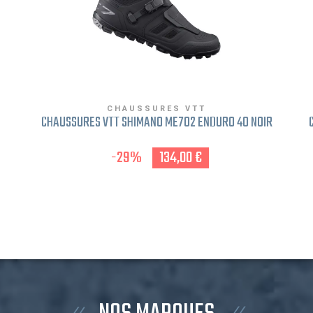
CHAUSSURES VTT
CHAUSSURES VTT SHIMANO ME702 ENDURO 40 NOIR
-29%
134,00 €