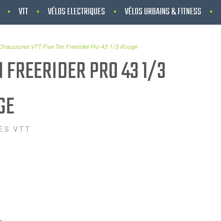
VTT
VÉLOS ELECTRIQUES
VÉLOS URBAINS & FITNESS
Chaussures VTT Five Ten Freerider Pro 43 1/3 Rouge
 FREERIDER PRO 43 1/3
GE
ES VTT