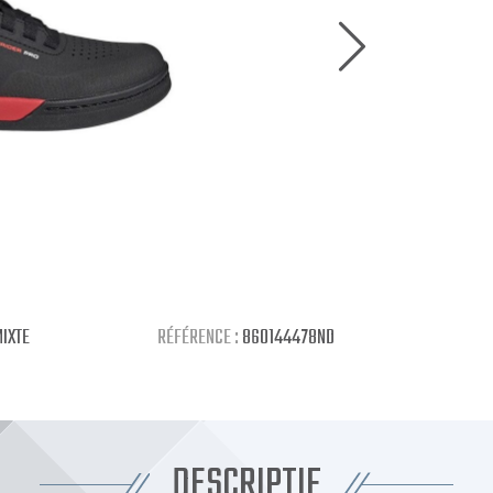
IXTE
RÉFÉRENCE :
860144478ND
DESCRIPTIF