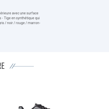
térieure avec une surface
 - Tige en synthétique qui
ris / noir / rouge / marron-
RE