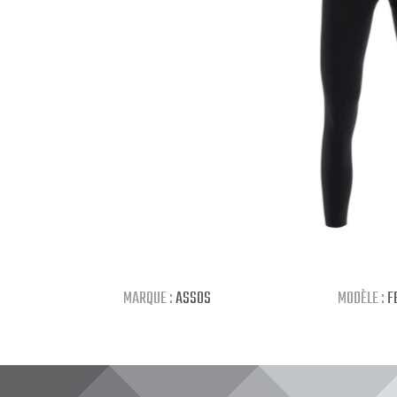
MARQUE :
ASSOS
MODÈLE :
F