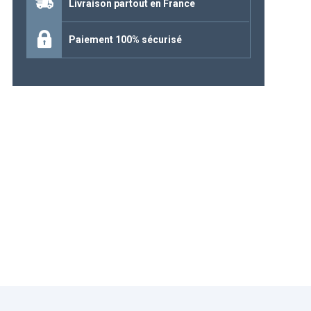
Livraison partout en France
Continuer mes achats
Paiement 100% sécurisé