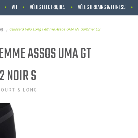
VTT
VÉLOS ELECTRIQUES
VÉLOS URBAINS & FITNESS
ng
Cuissard Vélo Long Femme Assos UMA GT Summer C2
FEMME ASSOS UMA GT
 NOIR S
COURT & LONG