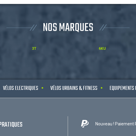
NOS MARQUES
3T
6KU
VÉLOS ELECTRIQUES
VÉLOS URBAINS & FITNESS
EQUIPEMENTS 
PRATIQUES
Nouveau ! Paiement 