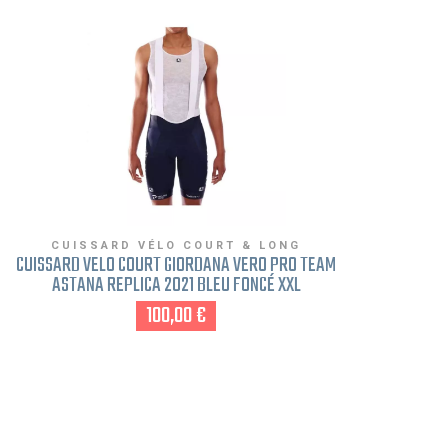
CUISSARD VÉLO COURT & LONG
CUISSARD VÉLO COURT GIORDANA VERO PRO TEAM
CUI
ASTANA REPLICA 2021 BLEU FONCÉ XXL
100,00 €