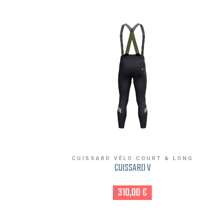
CUISSARD VÉLO COURT & LONG
CUISSARD V
310,00 €