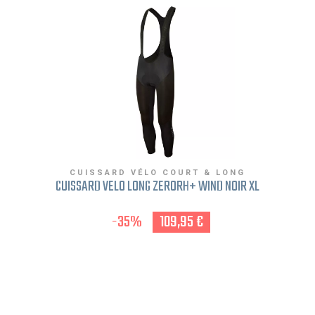
CUISSARD VÉLO COURT & LONG
CUISSARD VÉLO LONG ZERORH+ WIND NOIR XL
-35%
109,95 €