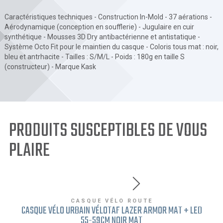
Caractéristiques techniques - Construction In-Mold - 37 aérations -
Aérodynamique (conception en soufflerie) - Jugulaire en cuir
synthétique - Mousses 3D Dry antibactérienne et antistatique -
Système Octo Fit pour le maintien du casque - Coloris tous mat : noir,
bleu et antrhacite - Tailles : S/M/L - Poids : 180g en taille S
(constructeur) - Marque Kask
PRODUITS SUSCEPTIBLES DE VOUS
PLAIRE
CASQUE VÉLO ROUTE
CASQUE VÉLO URBAIN VÉLOTAF LAZER ARMOR MAT + LED
55-59CM NOIR MAT