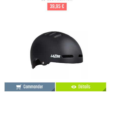
39,95 €
Commander
Détails