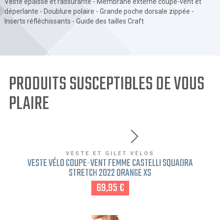
Veste épaisse et rassurante - Membrane externe coupe-vent et
déperlante - Doublure polaire - Grande poche dorsale zippée -
Inserts réfléchissants - Guide des tailles Craft
PRODUITS SUSCEPTIBLES DE VOUS
PLAIRE
VESTE ET GILET VÉLOS
VESTE VÉLO COUPE-VENT FEMME CASTELLI SQUADRA
STRETCH 2022 ORANGE XS
69,95 €