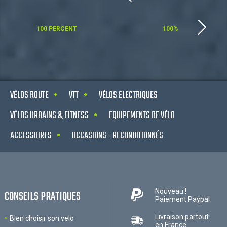
100 PERCENT
100%
VÉLOS ROUTE
VTT
VÉLOS ELECTRIQUES
VÉLOS URBAINS & FITNESS
EQUIPEMENTS DE VÉLO
ACCESSOIRES
OCCASIONS - RECONDITIONNÉS
Nouveau !
CONSEILS PRATIQUES
Paiement Paypal
Livraison partout
Bien choisir son velo
en France