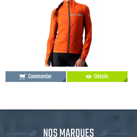
Commander
Détails
NOS MARQUES