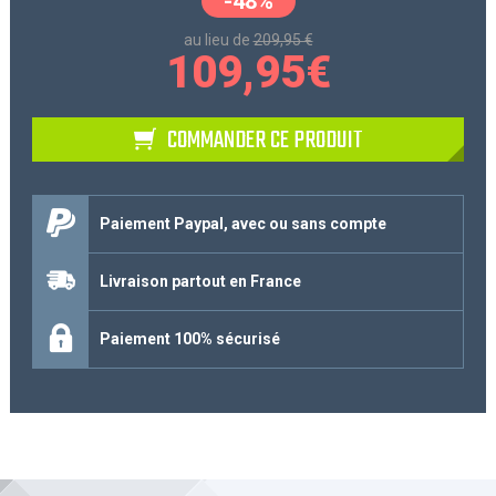
-48%
au lieu de
209,95 €
109,95
€
COMMANDER CE PRODUIT
Paiement Paypal, avec ou sans compte
Livraison partout en France
Paiement 100% sécurisé