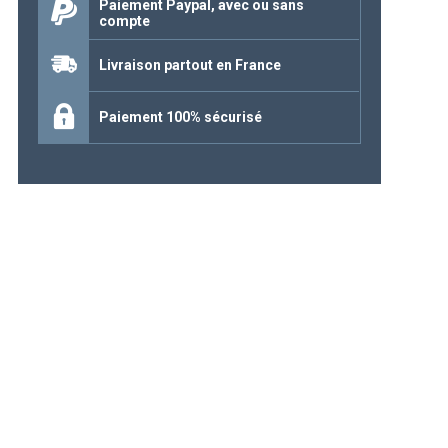
Paiement Paypal, avec ou sans
compte
Continuer mes achats
Livraison partout en France
Paiement 100% sécurisé