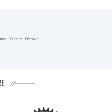
re - 33 dents - Entraxe :
RE