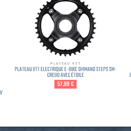
PLATEAU VTT
PLATEAU VTT ÉLECTRIQUE E-BIKE SHIMANO STEPS SM-
CRE80 AVEC ÉTOILE
57,99 €
2V