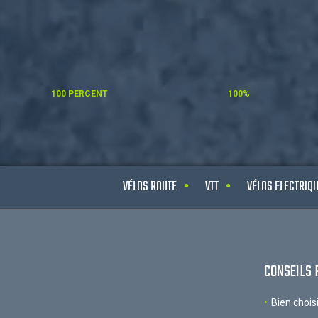
100 PERCENT
100%
VÉLOS ROUTE
VTT
VÉLOS ELECTRIQ
CONSEILS 
Bien chois