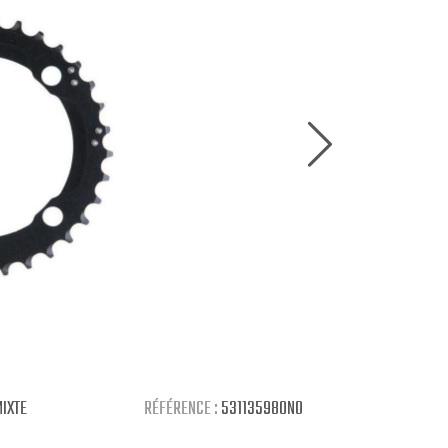
IXTE
RÉFÉRENCE :
531135980NO