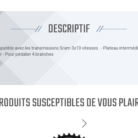
DESCRIPTIF
atible avec les transmissions Sram 3x10 vitesses . - Plateau intermédiai
ir - Pour pédalier 4 branches
RODUITS SUSCEPTIBLES DE VOUS PLAI